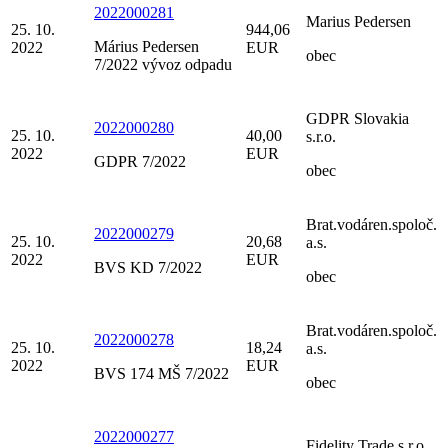
2022000281
Marius Pedersen
25. 10.
944,06
Márius Pedersen
2022
EUR
obec
7/2022 vývoz odpadu
GDPR Slovakia
2022000280
25. 10.
40,00
s.r.o.
2022
EUR
GDPR 7/2022
obec
Brat.vodáren.spoloč.
2022000279
25. 10.
20,68
a.s.
2022
EUR
BVS KD 7/2022
obec
Brat.vodáren.spoloč.
2022000278
25. 10.
18,24
a.s.
2022
EUR
BVS 174 MŠ 7/2022
obec
2022000277
Fidelity Trade s.r.o.