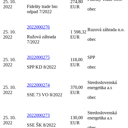
25. 10.
274,80
Fidelity trade bio
2022
EUR
obec
odpad 7/2022
2022000276
Ruzová záhrada n.o.
25. 10.
1 598,32
Ružová záhrada
2022
EUR
obec
7/2022
2022000275
SPP
25. 10.
118,00
2022
EUR
SPP KD 8/2022
obec
Stredoslovenská
2022000274
25. 10.
370,00
energetika a.s
2022
EUR
SSE 73 VO 8/2022
obec
Stredoslovenská
2022000273
25. 10.
130,00
energetika a.s
2022
EUR
SSE ŠK 8/2022
obec