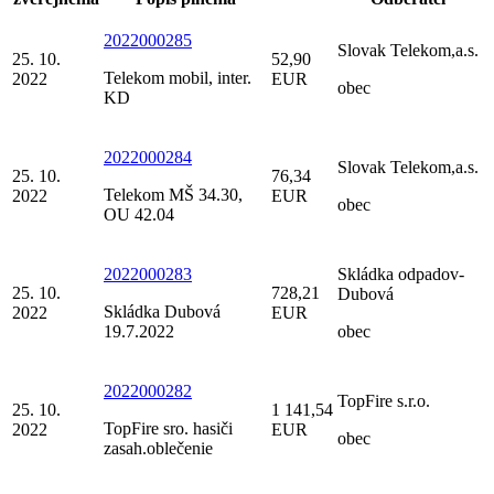
2022000285
Slovak Telekom,a.s.
25. 10.
52,90
Telekom mobil, inter.
2022
EUR
obec
KD
2022000284
Slovak Telekom,a.s.
25. 10.
76,34
Telekom MŠ 34.30,
2022
EUR
obec
OU 42.04
2022000283
Skládka odpadov-
25. 10.
728,21
Dubová
Skládka Dubová
2022
EUR
19.7.2022
obec
2022000282
TopFire s.r.o.
25. 10.
1 141,54
TopFire sro. hasiči
2022
EUR
obec
zasah.oblečenie