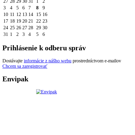
27
28
29
30
31
1
2
3
4
5
6
7
8
9
10
11
12
13
14
15
16
17
18
19
20
21
22
23
24
25
26
27
28
29
30
31
1
2
3
4
5
6
Prihlásenie k odberu správ
Dostávajte
informácie z nášho webu
prostredníctvom e-mailov
Chcem sa zaregistrovať
Envipak