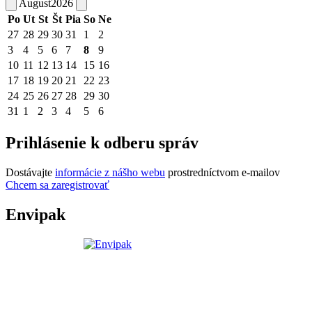
August
2026
Po
Ut
St
Št
Pia
So
Ne
27
28
29
30
31
1
2
3
4
5
6
7
8
9
10
11
12
13
14
15
16
17
18
19
20
21
22
23
24
25
26
27
28
29
30
31
1
2
3
4
5
6
Prihlásenie k odberu správ
Dostávajte
informácie z nášho webu
prostredníctvom e-mailov
Chcem sa zaregistrovať
Envipak