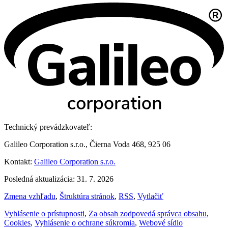
Technický prevádzkovateľ:
Galileo Corporation s.r.o., Čierna Voda 468, 925 06
Kontakt:
Galileo Corporation s.r.o.
Posledná aktualizácia: 31. 7. 2026
Zmena vzhľadu
,
Štruktúra stránok
,
RSS
,
Vytlačiť
Vyhlásenie o prístupnosti
,
Za obsah zodpovedá správca obsahu
,
Cookies
,
Vyhlásenie o ochrane súkromia
,
Webové sídlo