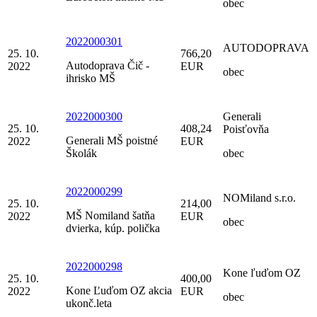
obec
2022000301
AUTODOPRAVA
25. 10.
766,20
Autodoprava Čič -
2022
EUR
obec
ihrisko MŠ
2022000300
Generali
25. 10.
408,24
Poisťovňa
Generali MŠ poistné
2022
EUR
Školák
obec
2022000299
NOMiland s.r.o.
25. 10.
214,00
MŠ Nomiland šatňa
2022
EUR
obec
dvierka, kúp. polička
2022000298
Kone ľuďom OZ
25. 10.
400,00
Kone Ľuďom OZ akcia
2022
EUR
obec
ukonč.leta