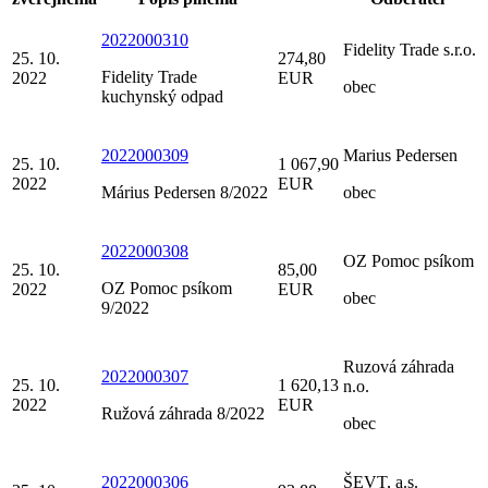
2022000310
Fidelity Trade s.r.o.
25. 10.
274,80
Fidelity Trade
2022
EUR
obec
kuchynský odpad
2022000309
Marius Pedersen
25. 10.
1 067,90
2022
EUR
Márius Pedersen 8/2022
obec
2022000308
OZ Pomoc psíkom
25. 10.
85,00
OZ Pomoc psíkom
2022
EUR
obec
9/2022
Ruzová záhrada
2022000307
25. 10.
1 620,13
n.o.
2022
EUR
Ružová záhrada 8/2022
obec
2022000306
ŠEVT, a.s.