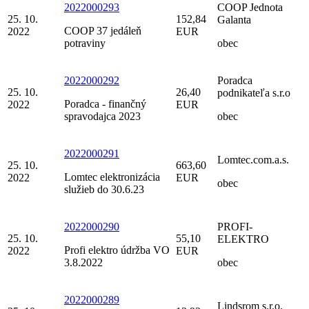
2022000293
COOP Jednota
25. 10.
152,84
Galanta
COOP 37 jedáleň
2022
EUR
potraviny
obec
2022000292
Poradca
25. 10.
26,40
podnikateľa s.r.o
Poradca - finančný
2022
EUR
spravodajca 2023
obec
2022000291
Lomtec.com.a.s.
25. 10.
663,60
Lomtec elektronizácia
2022
EUR
obec
služieb do 30.6.23
2022000290
PROFI-
25. 10.
55,10
ELEKTRO
Profi elektro údržba VO
2022
EUR
3.8.2022
obec
2022000289
Lindsrom s.r.o.