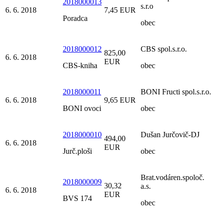
2018000013
s.r.o
6. 6. 2018
7,45 EUR
Poradca
obec
2018000012
CBS spol.s.r.o.
825,00
6. 6. 2018
EUR
CBS-kniha
obec
2018000011
BONI Fructi spol.s.r.o.
6. 6. 2018
9,65 EUR
BONI ovoci
obec
2018000010
Dušan Jurčovič-DJ
494,00
6. 6. 2018
EUR
Jurč.ploši
obec
Brat.vodáren.spoloč.
2018000009
30,32
a.s.
6. 6. 2018
EUR
BVS 174
obec