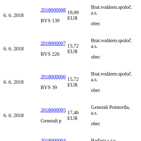
Brat.vodáren.spoloč.
2018000008
19,09
a.s.
6. 6. 2018
EUR
BVS 139
obec
Brat.vodáren.spoloč.
2018000007
15,72
a.s.
6. 6. 2018
EUR
BVS 226
obec
Brat.vodáren.spoloč.
2018000006
15,72
a.s.
6. 6. 2018
EUR
BVS 39
obec
Generali Poistovňa,
2018000005
17,46
a.s.
6. 6. 2018
EUR
Generali p
obec
2018000004
Baďura s.r.o.