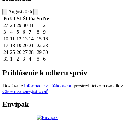
August
2026
Po
Ut
St
Št
Pia
So
Ne
27
28
29
30
31
1
2
3
4
5
6
7
8
9
10
11
12
13
14
15
16
17
18
19
20
21
22
23
24
25
26
27
28
29
30
31
1
2
3
4
5
6
Prihlásenie k odberu správ
Dostávajte
informácie z nášho webu
prostredníctvom e-mailov
Chcem sa zaregistrovať
Envipak