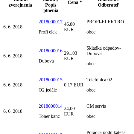
Cena *
zverejnenia
Popis
Odberateľ
plnenia
2018000017
PROFI-ELEKTRO
46,80
6. 6. 2018
EUR
Profi elek
obec
Skládka odpadov-
2018000016
291,03
Dubová
6. 6. 2018
EUR
Dubová
obec
2018000015
Telefónica 02
6. 6. 2018
0,17 EUR
O2 jedále
obec
2018000014
CM servis
24,00
6. 6. 2018
EUR
Toner kanc
obec
Poradca podnikateľa