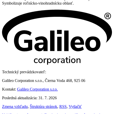
Symbolizuje roľnícko-vinohradnícku oblasť.
Technický prevádzkovateľ:
Galileo Corporation s.r.o., Čierna Voda 468, 925 06
Kontakt:
Galileo Corporation s.r.o.
Posledná aktualizácia: 31. 7. 2026
Zmena vzhľadu
,
Štruktúra stránok
,
RSS
,
Vytlačiť