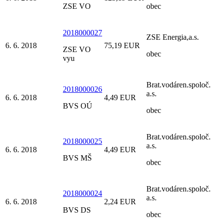
ZSE VO
obec
2018000027
ZSE Energia,a.s.
6. 6. 2018
75,19 EUR
ZSE VO
obec
vyu
Brat.vodáren.spoloč.
2018000026
a.s.
6. 6. 2018
4,49 EUR
BVS OÚ
obec
Brat.vodáren.spoloč.
2018000025
a.s.
6. 6. 2018
4,49 EUR
BVS MŠ
obec
Brat.vodáren.spoloč.
2018000024
a.s.
6. 6. 2018
2,24 EUR
BVS DS
obec