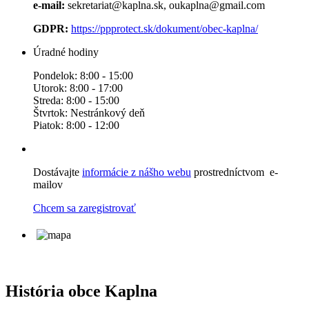
e-mail:
sekretariat@kaplna.sk, oukaplna@gmail.com
GDPR:
https://ppprotect.sk/dokument/obec-kaplna/
Úradné hodiny
Pondelok: 8:00 - 15:00
Utorok: 8:00 - 17:00
Streda: 8:00 - 15:00
Štvrtok: Nestránkový deň
Piatok: 8:00 - 12:00
Dostávajte
informácie z nášho webu
prostredníctvom e-
mailov
Chcem sa zaregistrovať
História obce Kaplna