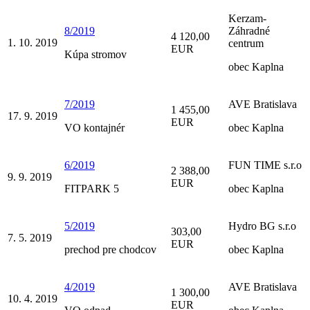
Kerzam-
8/2019
Záhradné
4 120,00
1. 10. 2019
centrum
EUR
Kúpa stromov
obec Kaplna
7/2019
AVE Bratislava
1 455,00
17. 9. 2019
EUR
VO kontajnér
obec Kaplna
6/2019
FUN TIME s.r.o
2 388,00
9. 9. 2019
EUR
FITPARK 5
obec Kaplna
5/2019
Hydro BG s.r.o
303,00
7. 5. 2019
EUR
prechod pre chodcov
obec Kaplna
4/2019
AVE Bratislava
1 300,00
10. 4. 2019
EUR