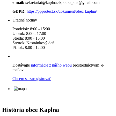
e-mail:
sekretariat@kaplna.sk, oukaplna@gmail.com
GDPR:
https://ppprotect.sk/dokument/obec-kaplna/
Úradné hodiny
Pondelok: 8:00 - 15:00
Utorok: 8:00 - 17:00
Streda: 8:00 - 15:00
Štvrtok: Nestránkový deň
Piatok: 8:00 - 12:00
Dostávajte
informácie z nášho webu
prostredníctvom e-
mailov
Chcem sa zaregistrovať
História obce Kaplna