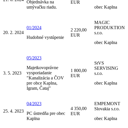
Objednávka na
EUR
umývačku riadu.
obec Kaplna
MAGIC
01/2024
PRODUKTION
2 220,00
20. 2. 2024
s.r.o.
EUR
Hudobné vystúpenie
obec Kaplna
05/2023
StVS
Majetkovoprávne
SERVISING
1 800,00
vysporiadanie
3. 5. 2023
s.r.o.
EUR
"Kanalizácia a ČOV
pre obce Kaplna,
obec Kaplna
Igram, Čataj"
04/2023
EMPEMONT
4 350,00
Slovakia s.r.o.
25. 4. 2023
PC ústredňa pre obec
EUR
Kaplna
obec Kaplna