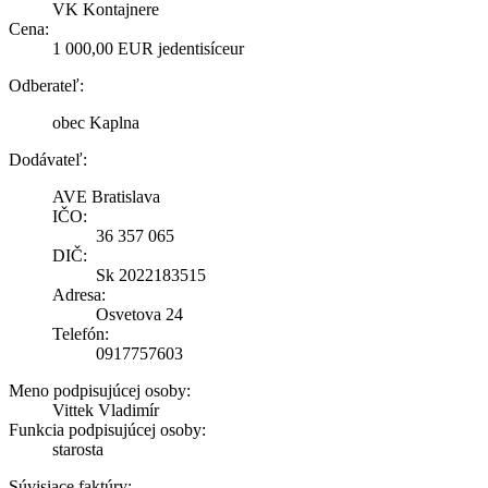
VK Kontajnere
Cena:
1 000,00 EUR jedentisíceur
Odberateľ:
obec Kaplna
Dodávateľ:
AVE Bratislava
IČO:
36 357 065
DIČ:
Sk 2022183515
Adresa:
Osvetova 24
Telefón:
0917757603
Meno podpisujúcej osoby:
Vittek Vladimír
Funkcia podpisujúcej osoby:
starosta
Súvisiace faktúry: