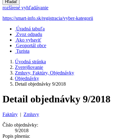
Hľadať
rozšírené vyhľadávanie
https://smart-info.sk/registracia/vyber-kategorii
Úradná tabuľa
Zvoz odpadu
Ako vybaviť
Geoportál obce
Turista
Úvodná stránka
Zverejňovanie
Zmluvy, Faktúry, Objednávky
Objednávky
Detail objednávky 9/2018
Detail objednávky 9/2018
Faktúry
|
Zmluvy
Číslo objednávky:
9/2018
Popis plnenia: