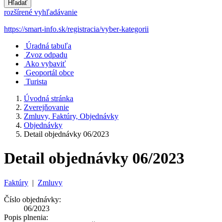
Hľadať
rozšírené vyhľadávanie
https://smart-info.sk/registracia/vyber-kategorii
Úradná tabuľa
Zvoz odpadu
Ako vybaviť
Geoportál obce
Turista
Úvodná stránka
Zverejňovanie
Zmluvy, Faktúry, Objednávky
Objednávky
Detail objednávky 06/2023
Detail objednávky 06/2023
Faktúry
|
Zmluvy
Číslo objednávky:
06/2023
Popis plnenia: