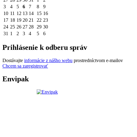
3
4
5
6
7
8
9
10
11
12
13
14
15
16
17
18
19
20
21
22
23
24
25
26
27
28
29
30
31
1
2
3
4
5
6
Prihlásenie k odberu správ
Dostávajte
informácie z nášho webu
prostredníctvom e-mailov
Chcem sa zaregistrovať
Envipak