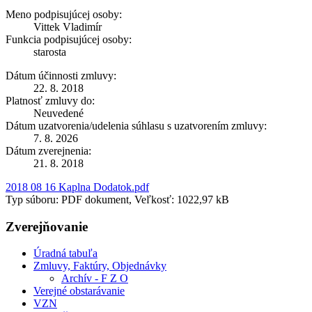
Meno podpisujúcej osoby:
Vittek Vladimír
Funkcia podpisujúcej osoby:
starosta
Dátum účinnosti zmluvy:
22. 8. 2018
Platnosť zmluvy do:
Neuvedené
Dátum uzatvorenia/udelenia súhlasu s uzatvorením zmluvy:
7. 8. 2026
Dátum zverejnenia:
21. 8. 2018
2018 08 16 Kaplna Dodatok.pdf
Typ súboru: PDF dokument, Veľkosť: 1022,97 kB
Zverejňovanie
Úradná tabuľa
Zmluvy, Faktúry, Objednávky
Archív - F Z O
Verejné obstarávanie
VZN