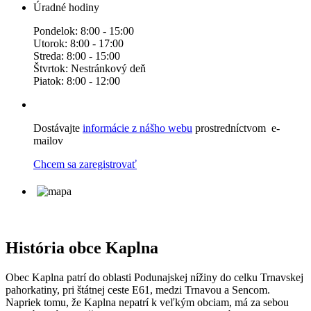
Úradné hodiny
Pondelok: 8:00 - 15:00
Utorok: 8:00 - 17:00
Streda: 8:00 - 15:00
Štvrtok: Nestránkový deň
Piatok: 8:00 - 12:00
Dostávajte
informácie z nášho webu
prostredníctvom e-
mailov
Chcem sa zaregistrovať
História obce Kaplna
Obec Kaplna patrí do oblasti Podunajskej nížiny do celku Trnavskej
pahorkatiny, pri štátnej ceste E61, medzi Trnavou a Sencom.
Napriek tomu, že Kaplna nepatrí k veľkým obciam, má za sebou