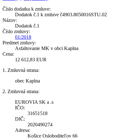
Číslo dodatku k zmluve:
Dodatok č.1 k zmluve č4903.8050016STU.02
Názov:
Dodatok č.1
Číslo zmluvy:
01/2018
Predmet zmluvy:
Asfaltovanie MK v obci Kaplna
Cena:
12 612,83 EUR
1. Zmluvná strana:
obec Kaplna
2. Zmluvná strana:
EUROVIA SK a .s
IČO:
31651518
DIČ:
2020490274
Adresa:
Košice Osloboditeľov 66