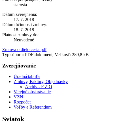
starosta
Dátum zverejnenia:
17. 7. 2018
Dátum účinnosti zmluvy:
18. 7. 2018
Platnosť zmluvy do:
Neuvedené
Zmluva o dielo cesta.pdf
Typ súboru: PDF dokument, Veľkosť: 289,8 kB
Zverejňovanie
Úradná tabuľa
Zmluvy, Faktúry, Objednávky
Archív - F Z O
Verejné obstarávanie
VZN
Rozpočet
Voľby a Referendum
Sviatok