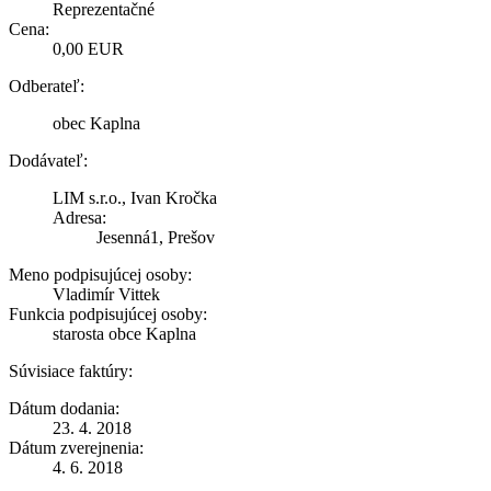
Reprezentačné
Cena:
0,00 EUR
Odberateľ:
obec Kaplna
Dodávateľ:
LIM s.r.o., Ivan Kročka
Adresa:
Jesenná1, Prešov
Meno podpisujúcej osoby:
Vladimír Vittek
Funkcia podpisujúcej osoby:
starosta obce Kaplna
Súvisiace faktúry:
Dátum dodania:
23. 4. 2018
Dátum zverejnenia:
4. 6. 2018