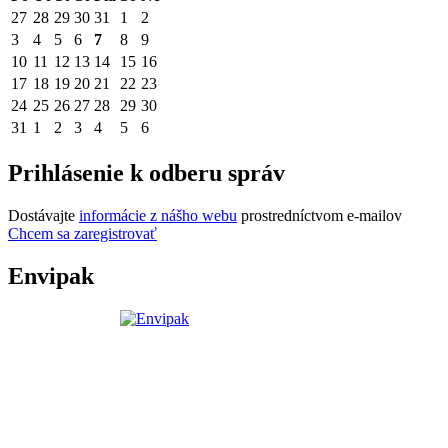
27
28
29
30
31
1
2
3
4
5
6
7
8
9
10
11
12
13
14
15
16
17
18
19
20
21
22
23
24
25
26
27
28
29
30
31
1
2
3
4
5
6
Prihlásenie k odberu správ
Dostávajte
informácie z nášho webu
prostredníctvom e-mailov
Chcem sa zaregistrovať
Envipak