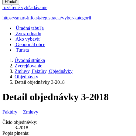
Hľadať
rozšírené vyhľadávanie
https://smart-info.sk/registracia/vyber-kategorii
Úradná tabuľa
Zvoz odpadu
Ako vybaviť
Geoportál obce
Turista
Úvodná stránka
Zverejňovanie
Zmluvy, Faktúry, Objednávky
Objednávky
Detail objednávky 3-2018
Detail objednávky 3-2018
Faktúry
|
Zmluvy
Číslo objednávky:
3-2018
Popis plnenia: