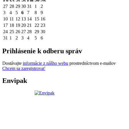
27
28
29
30
31
1
2
3
4
5
6
7
8
9
10
11
12
13
14
15
16
17
18
19
20
21
22
23
24
25
26
27
28
29
30
31
1
2
3
4
5
6
Prihlásenie k odberu správ
Dostávajte
informácie z nášho webu
prostredníctvom e-mailov
Chcem sa zaregistrovať
Envipak