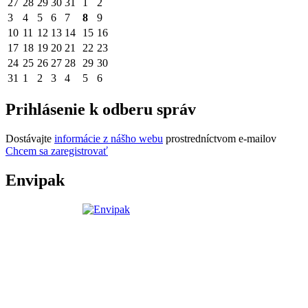
27
28
29
30
31
1
2
3
4
5
6
7
8
9
10
11
12
13
14
15
16
17
18
19
20
21
22
23
24
25
26
27
28
29
30
31
1
2
3
4
5
6
Prihlásenie k odberu správ
Dostávajte
informácie z nášho webu
prostredníctvom e-mailov
Chcem sa zaregistrovať
Envipak