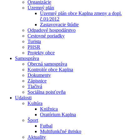
Organizácie
Územný plán
Územný plán obce Kaplna zmeny a dopl.
č.01⁄2012
Zastavovacie štúdie
Odpadové hospodárstvo
Cestovné poriadky
Turista
PHSR
Projekty obce
Samospráva
Obecná samospráva
Kontrolór obce Kaplna
Dokumenty
Zápisnice
Tlačivá
Sociálna poisťovňa
Udalosti
Kultúra
Knižnica
Oratórium Kaplna
Šport
Futbal
Multifunkčné ihrisko
Aktuality