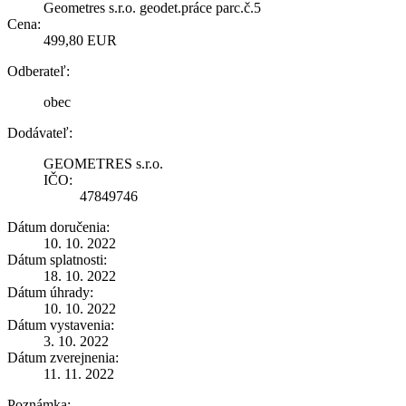
Geometres s.r.o. geodet.práce parc.č.5
Cena:
499,80 EUR
Odberateľ:
obec
Dodávateľ:
GEOMETRES s.r.o.
IČO:
47849746
Dátum doručenia:
10. 10. 2022
Dátum splatnosti:
18. 10. 2022
Dátum úhrady:
10. 10. 2022
Dátum vystavenia:
3. 10. 2022
Dátum zverejnenia:
11. 11. 2022
Poznámka: