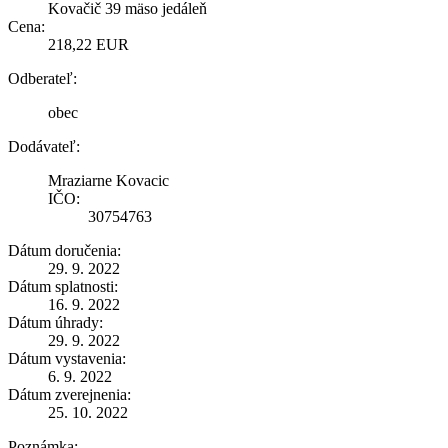
Kovačič 39 mäso jedáleň
Cena:
218,22 EUR
Odberateľ:
obec
Dodávateľ:
Mraziarne Kovacic
IČO:
30754763
Dátum doručenia:
29. 9. 2022
Dátum splatnosti:
16. 9. 2022
Dátum úhrady:
29. 9. 2022
Dátum vystavenia:
6. 9. 2022
Dátum zverejnenia:
25. 10. 2022
Poznámka: