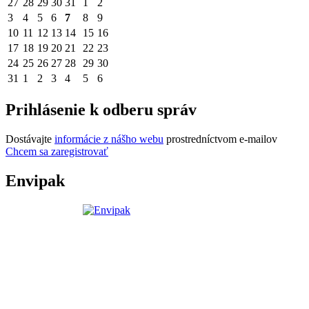
27
28
29
30
31
1
2
3
4
5
6
7
8
9
10
11
12
13
14
15
16
17
18
19
20
21
22
23
24
25
26
27
28
29
30
31
1
2
3
4
5
6
Prihlásenie k odberu správ
Dostávajte
informácie z nášho webu
prostredníctvom e-mailov
Chcem sa zaregistrovať
Envipak