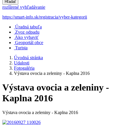
Hľadať
rozšírené vyhľadávanie
https://smart-info.sk/registracia/vyber-kategorii
Úradná tabuľa
Zvoz odpadu
Ako vybaviť
Geoportál obce
Turista
Úvodná stránka
Udalosti
Fotogaléria
Výstava ovocia a zeleniny - Kaplna 2016
Výstava ovocia a zeleniny -
Kaplna 2016
Výstava ovocia a zeleniny - Kaplna 2016