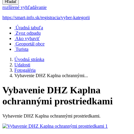
Hľadať
rozšírené vyhľadávanie
https://smart-info.sk/registracia/vyber-kategorii
Úradná tabuľa
Zvoz odpadu
Ako vybaviť
Geoportál obce
Turista
Úvodná stránka
Udalosti
Fotogaléria
Vybavenie DHZ Kaplna ochrannými...
Vybavenie DHZ Kaplna
ochrannými prostriedkami
Vybavenie DHZ Kaplna ochrannými prostriedkami.