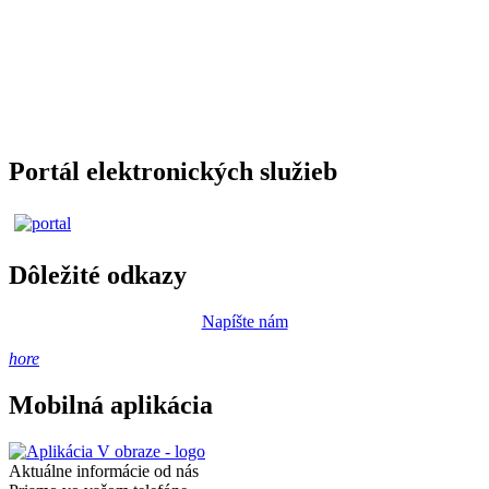
Portál elektronických služieb
Dôležité odkazy
Napíšte nám
hore
Mobilná aplikácia
Aktuálne informácie od nás