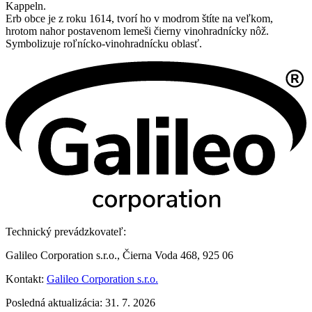
Kappeln.
Erb obce je z roku 1614, tvorí ho v modrom štíte na veľkom,
hrotom nahor postavenom lemeši čierny vinohradnícky nôž.
Symbolizuje roľnícko-vinohradnícku oblasť.
Technický prevádzkovateľ:
Galileo Corporation s.r.o., Čierna Voda 468, 925 06
Kontakt:
Galileo Corporation s.r.o.
Posledná aktualizácia: 31. 7. 2026