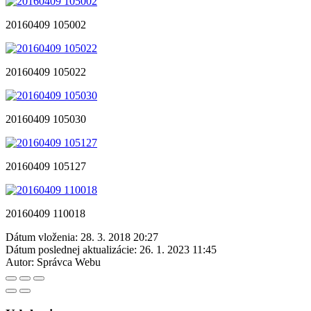
20160409 105002
20160409 105022
20160409 105030
20160409 105127
20160409 110018
Dátum vloženia:
28. 3. 2018 20:27
Dátum poslednej aktualizácie:
26. 1. 2023 11:45
Autor:
Správca Webu