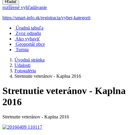
Hľadať
rozšírené vyhľadávanie
https://smart-info.sk/registracia/vyber-kategorii
Úradná tabuľa
Zvoz odpadu
Ako vybaviť
Geoportál obce
Turista
Úvodná stránka
Udalosti
Fotogaléria
Stretnutie veteránov - Kaplna 2016
Stretnutie veteránov - Kaplna
2016
Stretnutie veteránov - Kaplna 2016