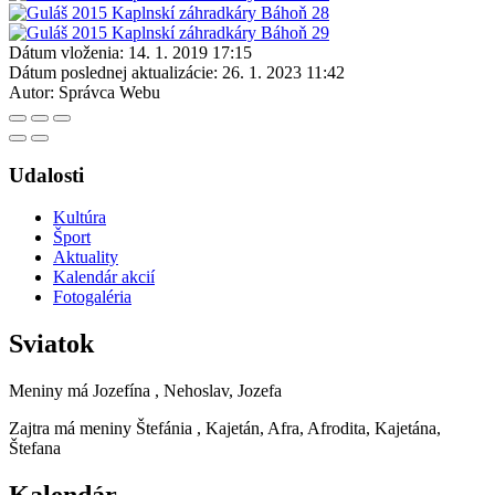
Dátum vloženia:
14. 1. 2019 17:15
Dátum poslednej aktualizácie:
26. 1. 2023 11:42
Autor:
Správca Webu
Udalosti
Kultúra
Šport
Aktuality
Kalendár akcií
Fotogaléria
Sviatok
Meniny má
Jozefína
, Nehoslav, Jozefa
Zajtra má meniny
Štefánia
, Kajetán, Afra, Afrodita, Kajetána,
Štefana