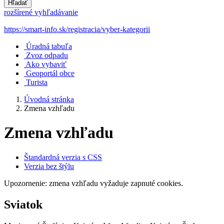
Hľadať
rozšírené vyhľadávanie
https://smart-info.sk/registracia/vyber-kategorii
Úradná tabuľa
Zvoz odpadu
Ako vybaviť
Geoportál obce
Turista
Úvodná stránka
Zmena vzhľadu
Zmena vzhľadu
Štandardná verzia s CSS
Verzia bez štýlu
Upozornenie: zmena vzhľadu vyžaduje zapnuté cookies.
Sviatok